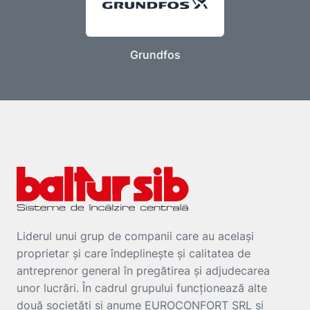
Grundfos
Liderul unui grup de companii care au același
proprietar și care îndeplinește și calitatea de
antreprenor general în pregătirea și adjudecarea
unor lucrări. În cadrul grupului funcționează alte
două societăți și anume EUROCONFORT SRL și