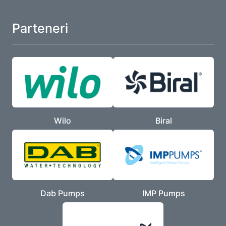
Parteneri
Wilo
Biral
Dab Pumps
IMP Pumps