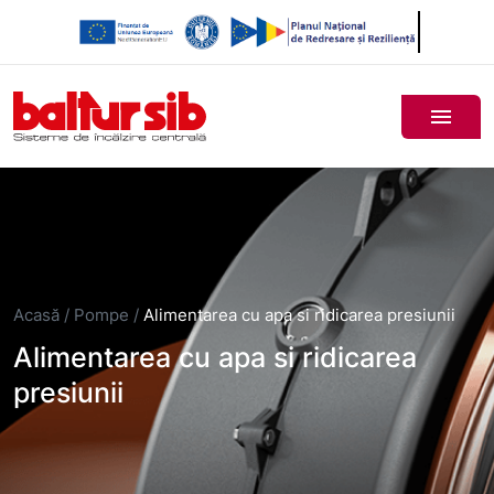
Acasă
/
Pompe
/
Alimentarea cu apa si ridicarea presiunii
Alimentarea cu apa si ridicarea
presiunii