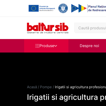
Produse
Despre noi
Acasă
/
Pompe
/
Irigatii si agricultura profesion
Irigatii si agricultura 