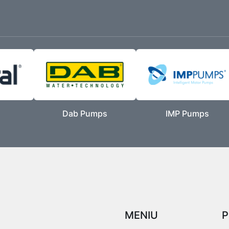
Dab Pumps
IMP Pumps
MENIU
P