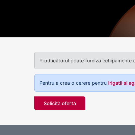
Producătorul poate furniza echipamente cu 
Pentru a crea o cerere pentru
Irigatii si 
Solicită ofertă