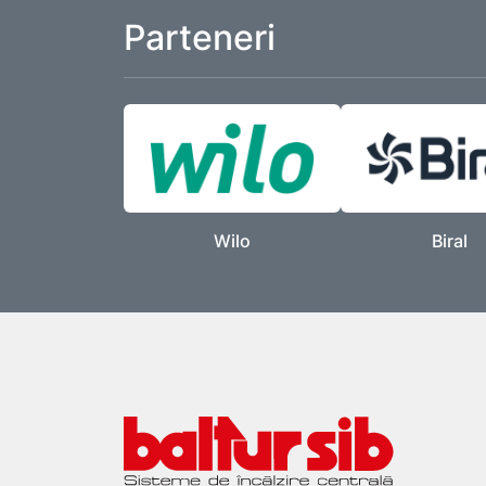
Parteneri
Wilo
Biral