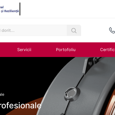
Servicii
Portofoliu
Certific
ale
profesionale