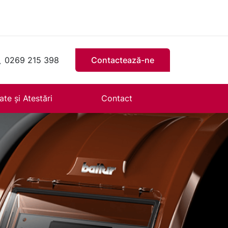
0269 215 398
Contactează-ne
ate și Atestări
Contact