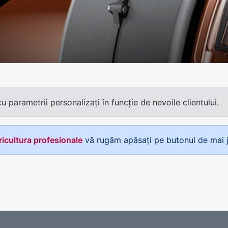
parametrii personalizați în funcție de nevoile clientului.
agricultura profesionale
vă rugăm apăsați pe butonul de mai j