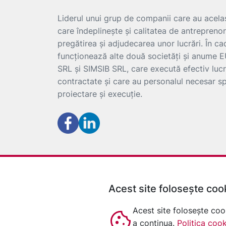
Liderul unui grup de companii care au acelaș
care îndeplinește și calitatea de antreprenor
pregătirea și adjudecarea unor lucrări. În ca
funcționează alte două societăți și anum
SRL și SIMSIB SRL, care execută efectiv lucr
contractate și care au personalul necesar sp
proiectare și execuție.
Acest site folosește coo
Acest site folosește coo
a continua.
Politica coo