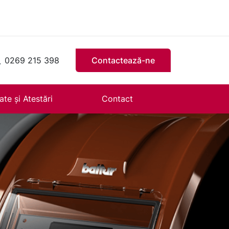
0269 215 398
Contactează-ne
ate și Atestări
Contact