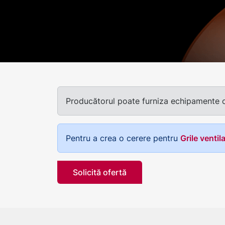
Producătorul poate furniza echipamente cu 
Pentru a crea o cerere pentru
Grile ventila
Solicită ofertă