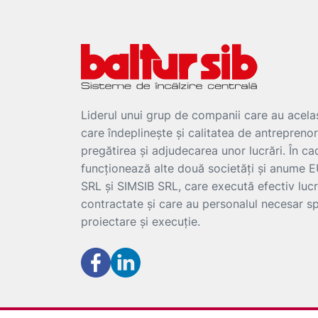
Liderul unui grup de companii care au acelaș
care îndeplinește și calitatea de antreprenor
pregătirea și adjudecarea unor lucrări. În ca
funcționează alte două societăți și anum
SRL și SIMSIB SRL, care execută efectiv lucr
contractate și care au personalul necesar sp
proiectare și execuție.