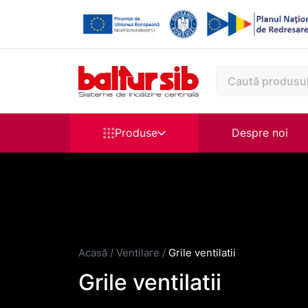
Produse
Despre noi
Acasă
/
Ventilare
/
Grile ventilatii
Grile ventilatii