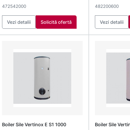
472542000
482200600
Vezi detalii
Solicită ofertă
Vezi detalii
Boiler Sile Vertinox E S1 1000
Boiler Sile Vert