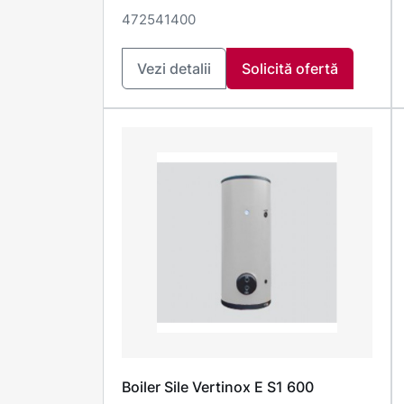
472541400
Vezi detalii
Solicită ofertă
Boiler Sile Vertinox E S1 600