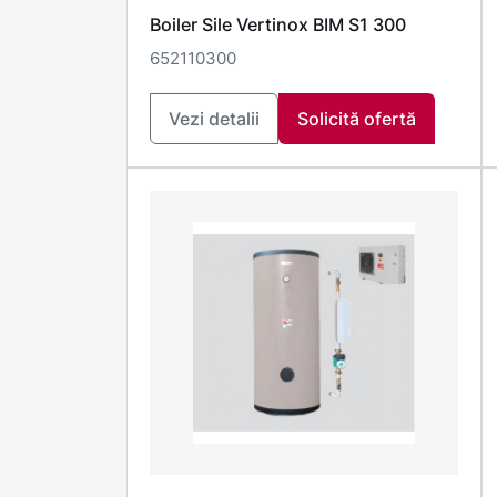
Boiler Sile Vertinox BIM S1 300
652110300
Vezi detalii
Solicită ofertă