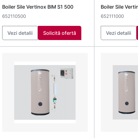
Boiler Sile Vertinox BIM S1 500
Boiler Sile Vert
652110500
652111000
Vezi detalii
Solicită ofertă
Vezi detalii