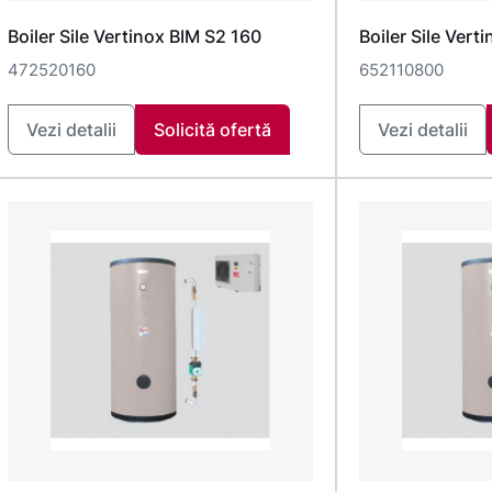
Boiler Sile Vertinox BIM S2 160
Boiler Sile Vert
472520160
652110800
Vezi detalii
Solicită ofertă
Vezi detalii