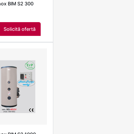
inox BIM S2 300
Solicită ofertă