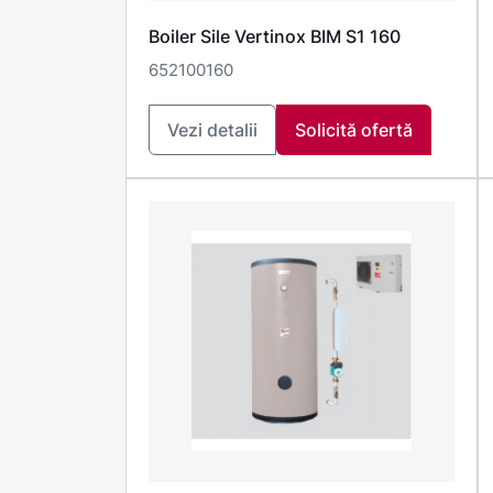
Boiler Sile Vertinox BIM S1 160
652100160
Vezi detalii
Solicită ofertă