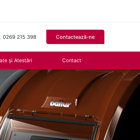
0269 215 398
Contactează-ne
ate și Atestări
Contact