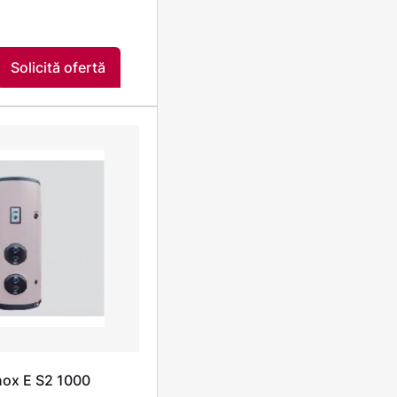
Solicită ofertă
inox E S2 1000