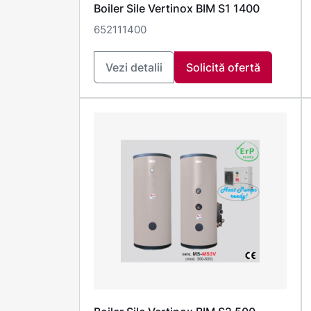
Boiler Sile Vertinox BIM S1 1400
652111400
Vezi detalii
Solicită ofertă