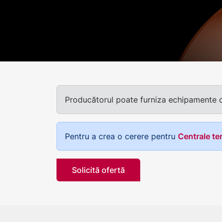
Producătorul poate furniza echipamente cu 
Pentru a crea o cerere pentru
Centrale te
Solicită ofertă