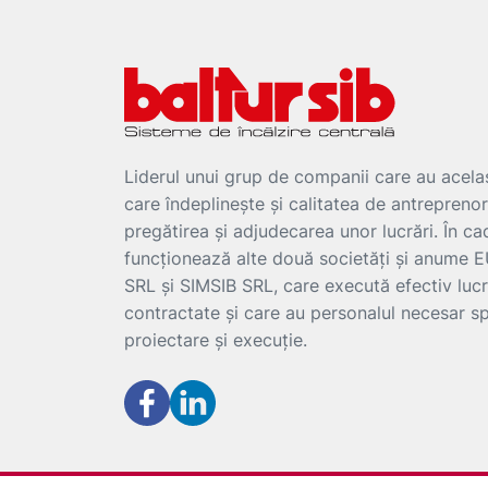
Liderul unui grup de companii care au acelaș
care îndeplinește și calitatea de antreprenor
pregătirea și adjudecarea unor lucrări. În ca
funcționează alte două societăți și anum
SRL și SIMSIB SRL, care execută efectiv lucr
contractate și care au personalul necesar sp
proiectare și execuție.