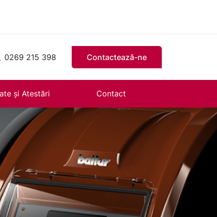
0269 215 398
Contactează-ne
ate și Atestări
Contact