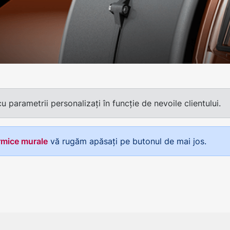
parametrii personalizați în funcție de nevoile clientului.
rmice murale
vă rugăm apăsați pe butonul de mai jos.