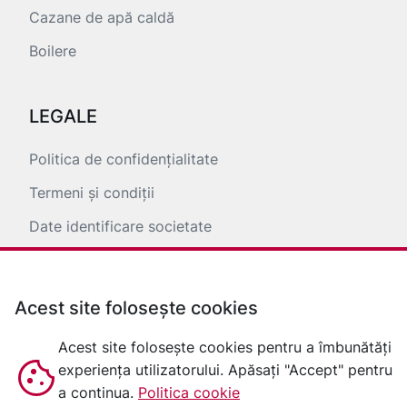
Cazane de apă caldă
Boilere
LEGALE
Politica de confidențialitate
Termeni și condiții
Date identificare societate
ANPC
Acest site folosește cookies
Acest site folosește cookies pentru a îmbunătăți
experiența utilizatorului. Apăsați "Accept" pentru
a continua.
Politica cookie
© 2026 baltursib |