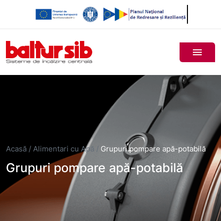
Acasă
/
Alimentari cu Apă
/
Grupuri pompare apă-potabilă
Grupuri pompare apă-potabilă