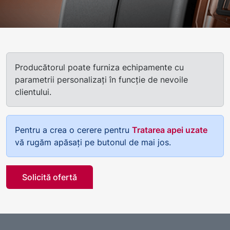
Producătorul poate furniza echipamente cu
parametrii personalizați în funcție de nevoile
clientului.
Pentru a crea o cerere pentru
Tratarea apei uzate
vă rugăm apăsați pe butonul de mai jos.
Solicită ofertă