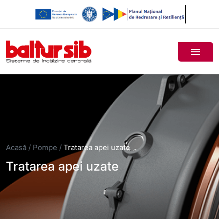
Acasă
/
Pompe
/
Tratarea apei uzate
Tratarea apei uzate