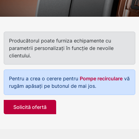
Producătorul poate furniza echipamente cu
parametrii personalizați în funcție de nevoile
clientului.
Pentru a crea o cerere pentru
Pompe recirculare
vă
rugăm apăsați pe butonul de mai jos.
Solicită ofertă